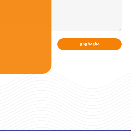
გაგზავნა