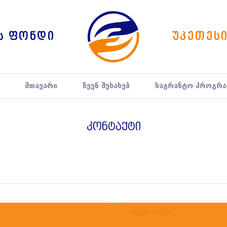
ს ფონდი
უკეთეს
მთავარი
ჩვენ შესახებ
საგრანტო პროგრა
კონტაქტი
შეტყობინება