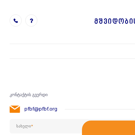
მშვიდობი
კონტაქტის გვერდი
pfbf@pfbf.org
სახელი