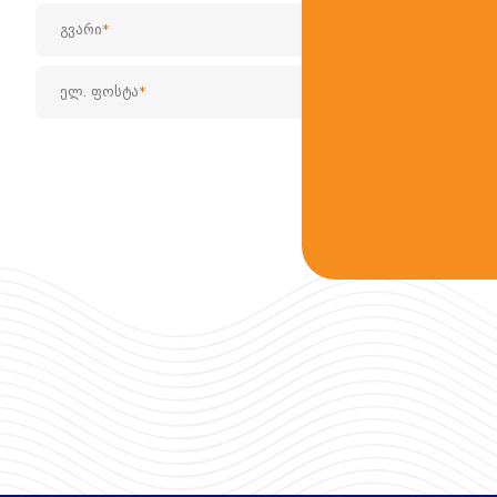
გვარი
ელ. ფოსტა